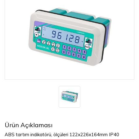
Ürün Açıklaması
ABS tartım indikatörü, ölçüleri 122x226x164mm IP40