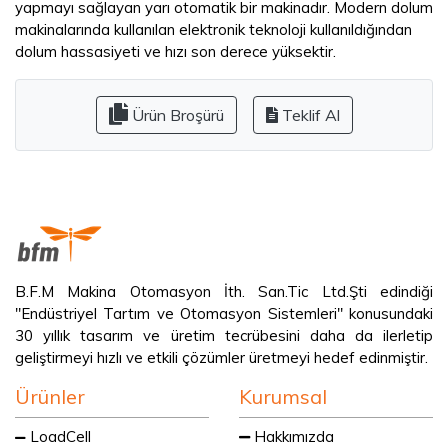
yapmayı sağlayan yarı otomatik bir makinadır. Modern dolum
makinalarında kullanılan elektronik teknoloji kullanıldığından
dolum hassasiyeti ve hızı son derece yüksektir.
Ürün Broşürü
Teklif Al
B.F.M Makina Otomasyon İth. San.Tic Ltd.Şti edindiği
"Endüstriyel Tartım ve Otomasyon Sistemleri" konusundaki
30 yıllık tasarım ve üretim tecrübesini daha da ilerletip
geliştirmeyi hızlı ve etkili çözümler üretmeyi hedef edinmiştir.
Ürünler
Kurumsal
LoadCell
Hakkımızda