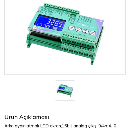
Ürün Açıklaması
Arka aydınlatmalı LCD ekran,16bit analog çıkış: 0/4mA; 0-