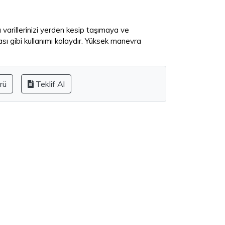
 varillerinizi yerden kesip taşımaya ve
ı gibi kullanımı kolaydır. Yüksek manevra
rü
Teklif Al