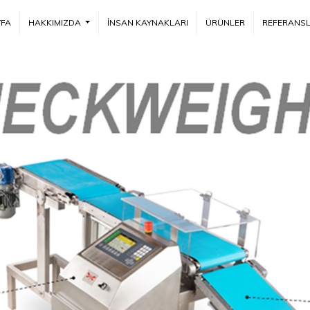
FA
HAKKIMIZDA
İNSAN KAYNAKLARI
ÜRÜNLER
REFERANS