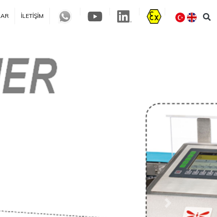
LAR
İLETIŞIM