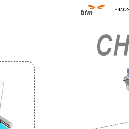
ANASAY